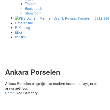
Tezgah
Bookmatch
Showroom
Referanslar
E-Katalog
Blog
İletişim
Ankara Porselen
Ankara Porselen el işçiliğini ve modern tasarım anlayışını bir
araya getiriyor.
Home
Blog Category