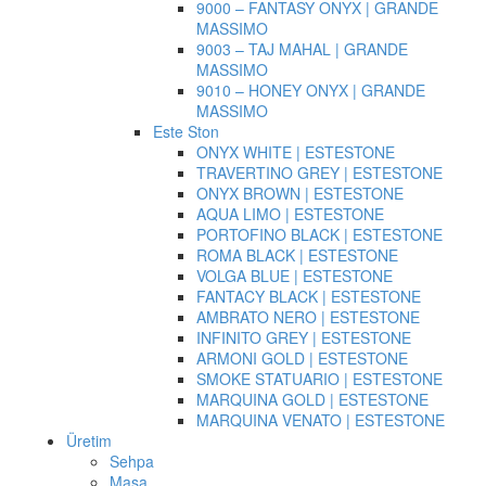
9000 – FANTASY ONYX | GRANDE
MASSIMO
9003 – TAJ MAHAL | GRANDE
MASSIMO
9010 – HONEY ONYX | GRANDE
MASSIMO
Este Ston
ONYX WHITE | ESTESTONE
TRAVERTINO GREY | ESTESTONE
ONYX BROWN | ESTESTONE
AQUA LIMO | ESTESTONE
PORTOFINO BLACK | ESTESTONE
ROMA BLACK | ESTESTONE
VOLGA BLUE | ESTESTONE
FANTACY BLACK | ESTESTONE
AMBRATO NERO | ESTESTONE
INFINITO GREY | ESTESTONE
ARMONI GOLD | ESTESTONE
SMOKE STATUARIO | ESTESTONE
MARQUINA GOLD | ESTESTONE
MARQUINA VENATO | ESTESTONE
Üretim
Sehpa
Masa