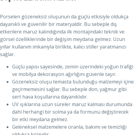
Porselen gözeneksiz oluşunun da güçlü etkisiyle oldukça
dayanıklı ve güvenilir bir materyaldir. Bu sebeple dış
etkenlere maruz kalındığında ilk montajındaki teknik ve
görsel özelliklerinde bir değişim meydana gelmez. Uzun
yıllar kullanım imkanıyla birlikte, kalıcı stiller yaratmanızı
sağlar.
Güçlü yapısı sayesinde, zemin üzerindeki yoğun trafiği
ve mobilya dekorasyon ağırlığını güvenle taşır.
Gözeneksiz oluşu temasta bulunduğu malzemeyi içine
geçirmemesini sağlar. Bu sebeple don, yağmur gibi
sert hava koşullarına dayanıklıdır.
UV ışıklarına uzun süreler maruz kalması durumunda
dahi herhangi bir solma ya da formunu değiştirecek
bir etki meydana gelmez.
Geleneksel malzemelere oranla, bakımı ve temizliği
oldukça kolaydır.