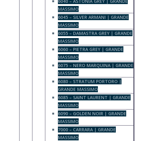
6040 – ASTONIA GREY | GRANDE
MASSIMO
6045 – SILVER ARMANI | GRANDE
MASSIMO
6055 – DAMASTRA GREY | GRANDE
MASSIMO
6060 – PIETRA GREY | GRANDE
MASSIMO
6075 – NERO MARQUINA | GRANDE
MASSIMO
6080 – STRATUM PORTORO |
GRANDE MASSIMO
6085 – SAINT LAURENT | GRANDE
MASSIMO
6090 – GOLDEN NOIR | GRANDE
MASSIMO
7000 – CARRARA | GRANDE
MASSIMO