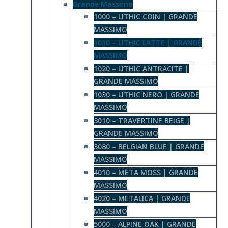
Grande Massimo
1000 – LITHIC COIN | GRANDE
MASSIMO
1010 – LITHIC LATTE | GRANDE
MASSIMO
1020 – LITHIC ANTRACITE |
GRANDE MASSIMO
1030 – LITHIC NERO | GRANDE
MASSIMO
3010 – TRAVERTINE BEIGE |
GRANDE MASSIMO
3080 – BELGIAN BLUE | GRANDE
MASSIMO
4010 – META MOSS | GRANDE
MASSIMO
4020 – METALICA | GRANDE
MASSIMO
5000 – ALPINE OAK | GRANDE