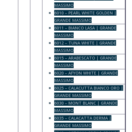
MASSIMO
6010 – PEARL WHITE GOLDEN |
GRANDE MASSIMO
6011 – BIANCO LASA | GRANDE
MASSIMO
6012 – TUNA WHITE | GRANDE
MASSIMO
6015 – ARABESCATO | GRANDE
MASSIMO
6020 – AFYON WHITE | GRANDE
MASSIMO
6025 – CALACUTTA BIANCO ORO |
GRANDE MASSIMO
6030 – MONT BLANC | GRANDE
MASSIMO
6035 – CALACATTA DERMA |
GRANDE MASSIMO