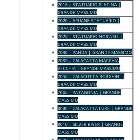
7015 – STATUARIO PLATINA |
GRANDE MASSIMO
7020 – APUANE STATUARIO |
GRANDE MASSIMO
7025 – STATUARIO NORWELL |
GRANDE MASSIMO
7030 – PANDA | GRANDE MASSIMO
7035 – CALACATTA MACCHIA
VECCHIA | GRANDE MASSIMO
7055 – CALACUTTA BORGHINI |
GRANDE MASSIMO
7065 – PATAGONIA | GRANDE
MASSIMO
8000 – CALACATTA LUXE | GRANDE
MASSIMO
8010 – SILVER RIVER | GRANDE
MASSIMO