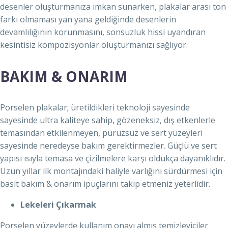
desenler oluşturmanıza imkan sunarken, plakalar arası ton
farkı olmaması yan yana geldiğinde desenlerin
devamlılığının korunmasını, sonsuzluk hissi uyandıran
kesintisiz kompozisyonlar oluşturmanızı sağlıyor.
BAKIM & ONARIM
Porselen plakalar; üretildikleri teknoloji sayesinde
sayesinde ultra kaliteye sahip, gözeneksiz, dış etkenlerle
temasından etkilenmeyen, pürüzsüz ve sert yüzeyleri
sayesinde neredeyse bakım gerektirmezler. Güçlü ve sert
yapısı ısıyla temasa ve çizilmelere karşı oldukça dayanıklıdır.
Uzun yıllar ilk montajındaki haliyle varlığını sürdürmesi için
basit bakım & onarım ipuçlarını takip etmeniz yeterlidir.
Lekeleri Çıkarmak
Porselen yüzeylerde kullanım onayı almış temizleyiciler