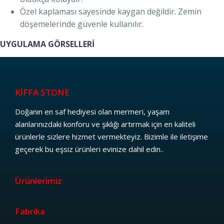
Özel kaplaması sayesinde kaygan değildir. Zemin
döşemelerinde güvenle kullanılır.
UYGULAMA GÖRSELLERİ
KİFFA STONE
Doğanın en saf hediyesi olan mermeri, yaşam
alanlarınızdaki konforu ve şıklığı artırmak için en kaliteli
ürünlerle sizlere hizmet vermekteyiz. Bizimle ile iletişime
geçerek bu eşsiz ürünleri evinize dahil edin..
Ürünlerimiz
Fabrika