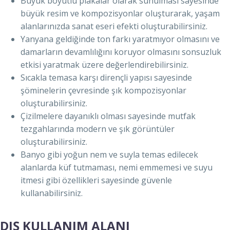
Büyük boyutlu plakalar olarak sunulması sayesinde
büyük resim ve kompozisyonlar oluşturarak, yaşam
alanlarınızda sanat eseri efekti oluşturabilirsiniz.
Yanyana geldiğinde ton farkı yaratmıyor olmasını ve
damarların devamlılığını koruyor olmasını sonsuzluk
etkisi yaratmak üzere değerlendirebilirsiniz.
Sıcakla temasa karşı dirençli yapısı sayesinde
şöminelerin çevresinde şık kompozisyonlar
oluşturabilirsiniz.
Çizilmelere dayanıklı olması sayesinde mutfak
tezgahlarında modern ve şık görüntüler
oluşturabilirsiniz.
Banyo gibi yoğun nem ve suyla temas edilecek
alanlarda küf tutmaması, nemi emmemesi ve suyu
itmesi gibi özellikleri sayesinde güvenle
kullanabilirsiniz.
DIŞ KULLANIM ALANI