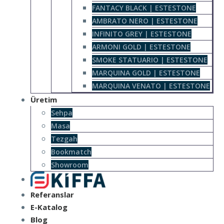
FANTACY BLACK | ESTESTONE
AMBRATO NERO | ESTESTONE
INFINITO GREY | ESTESTONE
ARMONI GOLD | ESTESTONE
SMOKE STATUARIO | ESTESTONE
MARQUINA GOLD | ESTESTONE
MARQUINA VENATO | ESTESTONE
Üretim
Sehpa
Masa
Tezgah
Bookmatch
Showroom
Referanslar
E-Katalog
Blog