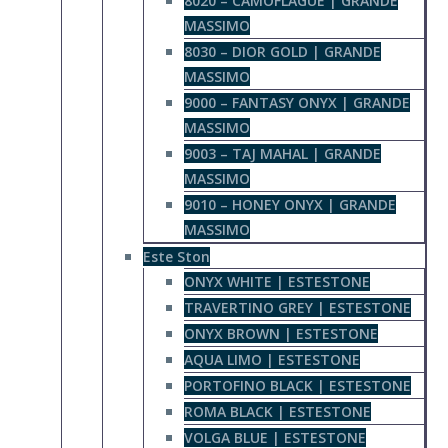
8020 – CAMOFLAGUE | GRANDE
MASSIMO
8030 – DIOR GOLD | GRANDE
MASSIMO
9000 – FANTASY ONYX | GRANDE
MASSIMO
9003 – TAJ MAHAL | GRANDE
MASSIMO
9010 – HONEY ONYX | GRANDE
MASSIMO
Este Ston
ONYX WHITE | ESTESTONE
TRAVERTINO GREY | ESTESTONE
ONYX BROWN | ESTESTONE
AQUA LIMO | ESTESTONE
PORTOFINO BLACK | ESTESTONE
ROMA BLACK | ESTESTONE
VOLGA BLUE | ESTESTONE