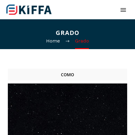
GRADO
Home
Grado
COMO