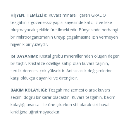
HİJYEN, TEMİZLİK:
Kuvars minareli içeren GRADO
tezgâhınız gözeneksiz yapısı sayesinde kalıcı iz ve leke
oluşmayacak şekilde üretilmektedir. Bünyesinde herhangi
bir mikroorganizmanın üreyip çoğalmasına izin vermeyen
hijyenik bir yüzeydir.
ISI DAYANIMI:
Kristal grubu minerallerinden oluşan değerli
bir taştır. Kristalize özelliğe sahip olan kuvars taşının,
sertlik derecesi çok yüksektir. Ani sıcaklık değişimlerine
karşı oldukça dayanıklı ve dirençlidir.
BAKIM KOLAYLIĞI:
Tezgah malzemesi olarak kuvars
seçimi doğru bir karar olacaktır.. Kuvars tezgâhın, bakım
kolaylığı avantajı ile öne çıkarken stil olarak sizi hayal
kırıklığına uğratmayacaktır.