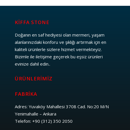
KİFFA STONE
Doğanın en saf hediyesi olan mermeri, yaşam
alanlarınızdaki konforu ve şıklığı artırmak için en
kaliteli ürünlerle sizlere hizmet vermekteyiz.
Bizimle ile iletişime geçerek bu eşsiz ürünleri
evinize dahil edin..
ÜRÜNLERIMIZ
FABRIKA
Adres: Yuvaköy Mahallesi 3708 Cad. No:20 M/N
Yenimahalle – Ankara
Telefon: +90 (312) 350 2050