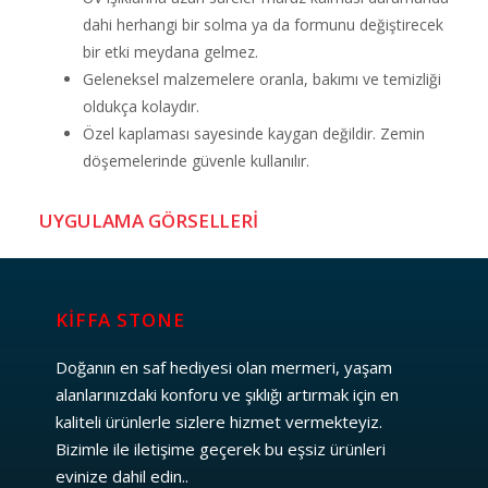
dahi herhangi bir solma ya da formunu değiştirecek
bir etki meydana gelmez.
Geleneksel malzemelere oranla, bakımı ve temizliği
oldukça kolaydır.
Özel kaplaması sayesinde kaygan değildir. Zemin
döşemelerinde güvenle kullanılır.
UYGULAMA GÖRSELLERİ
KİFFA STONE
Doğanın en saf hediyesi olan mermeri, yaşam
alanlarınızdaki konforu ve şıklığı artırmak için en
kaliteli ürünlerle sizlere hizmet vermekteyiz.
Bizimle ile iletişime geçerek bu eşsiz ürünleri
evinize dahil edin..