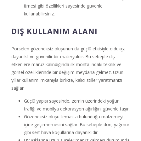
itmesi gibi özellikleri sayesinde güvenle
kullanabilirsiniz.
DIŞ KULLANIM ALANI
Porselen gözeneksiz oluşunun da güçlü etkisiyle oldukça
dayanıklı ve güvenilir bir materyaldir. Bu sebeple dış
etkenlere maruz kalındığında ilk montajındaki teknik ve
görsel özelliklerinde bir değişim meydana gelmez. Uzun
yıllar kullanım imkanıyla birlikte, kalıcı stiller yaratmanızı
sağlar.
Güçlü yapısı sayesinde, zemin üzerindeki yoğun
trafiği ve mobilya dekorasyon ağırlığını güvenle taşır.
Gözeneksiz oluşu temasta bulunduğu malzemeyi
içine geçirmemesini sağlar. Bu sebeple don, yağmur
gibi sert hava koşullarına dayanıklıdır.
UV ışıklarına uzun süreler maruz kalması durumunda