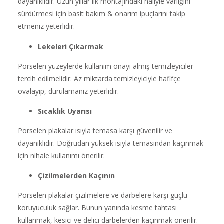
dayanıklıdır. Uzun yıllar ilk montajındaki haliyle varlığını
sürdürmesi için basit bakım & onarım ipuçlarını takip
etmeniz yeterlidir.
Lekeleri Çıkarmak
Porselen yüzeylerde kullanım onayı almış temizleyiciler
tercih edilmelidir. Az miktarda temizleyiciyle hafifçe
ovalayıp, durulamanız yeterlidir.
Sıcaklık Uyarısı
Porselen plakalar ısıyla temasa karşı güvenilir ve
dayanıklıdır. Doğrudan yüksek ısıyla temasından kaçınmak
için nihale kullanımı önerilir.
Çizilmelerden Kaçının
Porselen plakalar çizilmelere ve darbelere karşı güçlü
koruyuculuk sağlar. Bunun yanında kesme tahtası
kullanmak, kesici ve delici darbelerden kaçınmak önerilir.