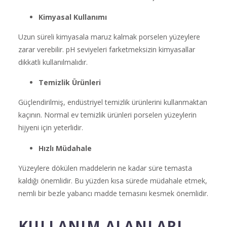
Kimyasal Kullanımı
Uzun süreli kimyasala maruz kalmak porselen yüzeylere
zarar verebilir. pH seviyeleri farketmeksizin kimyasallar
dikkatli kullanılmalıdır.
Temizlik Ürünleri
Güçlendirilmiş, endüstriyel temizlik ürünlerini kullanmaktan
kaçının. Normal ev temizlik ürünleri porselen yüzeylerin
hijyeni için yeterlidir.
Hızlı Müdahale
Yüzeylere dökülen maddelerin ne kadar süre temasta
kaldığı önemlidir. Bu yüzden kısa sürede müdahale etmek,
nemli bir bezle yabancı madde temasını kesmek önemlidir.
KULLANIM ALANLARI