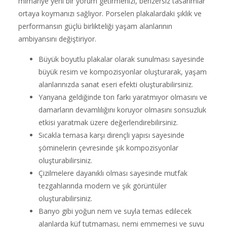
mimariye yeni bir yorum getirmenizi, benzersiz tasarımlar
ortaya koymanızı sağlıyor. Porselen plakalardaki şıklık ve
performansın güçlü birlikteliği yaşam alanlarının
ambiyansını değiştiriyor.
Büyük boyutlu plakalar olarak sunulması sayesinde
büyük resim ve kompozisyonlar oluşturarak, yaşam
alanlarınızda sanat eseri efekti oluşturabilirsiniz.
Yanyana geldiğinde ton farkı yaratmıyor olmasını ve
damarların devamlılığını koruyor olmasını sonsuzluk
etkisi yaratmak üzere değerlendirebilirsiniz.
Sıcakla temasa karşı dirençli yapısı sayesinde
şöminelerin çevresinde şık kompozisyonlar
oluşturabilirsiniz.
Çizilmelere dayanıklı olması sayesinde mutfak
tezgahlarında modern ve şık görüntüler
oluşturabilirsiniz.
Banyo gibi yoğun nem ve suyla temas edilecek
alanlarda küf tutmaması, nemi emmemesi ve suyu