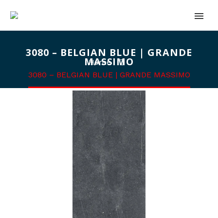
3080 – BELGIAN BLUE | GRANDE
MASSIMO
Home
3080 – BELGIAN BLUE | GRANDE MASSIMO