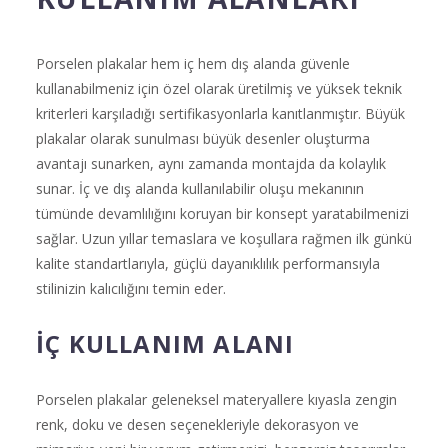
Porselen plakalar hem iç hem dış alanda güvenle
kullanabilmeniz için özel olarak üretilmiş ve yüksek teknik
kriterleri karşıladığı sertifikasyonlarla kanıtlanmıştır. Büyük
plakalar olarak sunulması büyük desenler oluşturma
avantajı sunarken, aynı zamanda montajda da kolaylık
sunar. İç ve dış alanda kullanılabilir oluşu mekanının
tümünde devamlılığını koruyan bir konsept yaratabilmenizi
sağlar. Uzun yıllar temaslara ve koşullara rağmen ilk günkü
kalite standartlarıyla, güçlü dayanıklılık performansıyla
stilinizin kalıcılığını temin eder.
İÇ KULLANIM ALANI
Porselen plakalar geleneksel materyallere kıyasla zengin
renk, doku ve desen seçenekleriyle dekorasyon ve