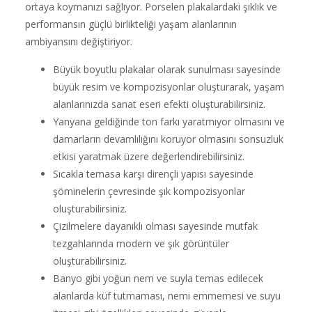
ortaya koymanızı sağlıyor. Porselen plakalardaki şıklık ve
performansın güçlü birlikteliği yaşam alanlarının
ambiyansını değiştiriyor.
Büyük boyutlu plakalar olarak sunulması sayesinde
büyük resim ve kompozisyonlar oluşturarak, yaşam
alanlarınızda sanat eseri efekti oluşturabilirsiniz.
Yanyana geldiğinde ton farkı yaratmıyor olmasını ve
damarların devamlılığını koruyor olmasını sonsuzluk
etkisi yaratmak üzere değerlendirebilirsiniz.
Sıcakla temasa karşı dirençli yapısı sayesinde
şöminelerin çevresinde şık kompozisyonlar
oluşturabilirsiniz.
Çizilmelere dayanıklı olması sayesinde mutfak
tezgahlarında modern ve şık görüntüler
oluşturabilirsiniz.
Banyo gibi yoğun nem ve suyla temas edilecek
alanlarda küf tutmaması, nemi emmemesi ve suyu