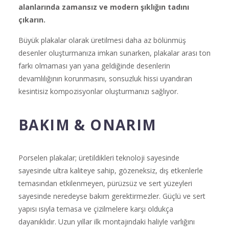
alanlarında zamansız ve modern şıklığın tadını
çıkarın.
Büyük plakalar olarak üretilmesi daha az bölünmüş
desenler oluşturmanıza imkan sunarken, plakalar arası ton
farkı olmaması yan yana geldiğinde desenlerin
devamlılığının korunmasını, sonsuzluk hissi uyandıran
kesintisiz kompozisyonlar oluşturmanızı sağlıyor.
BAKIM & ONARIM
Porselen plakalar; üretildikleri teknoloji sayesinde
sayesinde ultra kaliteye sahip, gözeneksiz, dış etkenlerle
temasından etkilenmeyen, pürüzsüz ve sert yüzeyleri
sayesinde neredeyse bakım gerektirmezler. Güçlü ve sert
yapısı ısıyla temasa ve çizilmelere karşı oldukça
dayanıklıdır. Uzun yıllar ilk montajındaki haliyle varlığını