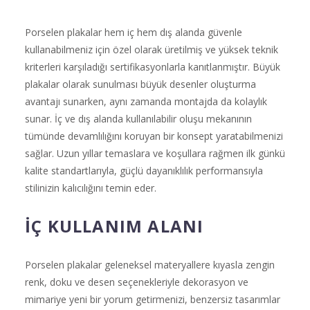
Porselen plakalar hem iç hem dış alanda güvenle
kullanabilmeniz için özel olarak üretilmiş ve yüksek teknik
kriterleri karşıladığı sertifikasyonlarla kanıtlanmıştır. Büyük
plakalar olarak sunulması büyük desenler oluşturma
avantajı sunarken, aynı zamanda montajda da kolaylık
sunar. İç ve dış alanda kullanılabilir oluşu mekanının
tümünde devamlılığını koruyan bir konsept yaratabilmenizi
sağlar. Uzun yıllar temaslara ve koşullara rağmen ilk günkü
kalite standartlarıyla, güçlü dayanıklılık performansıyla
stilinizin kalıcılığını temin eder.
İÇ KULLANIM ALANI
Porselen plakalar geleneksel materyallere kıyasla zengin
renk, doku ve desen seçenekleriyle dekorasyon ve
mimariye yeni bir yorum getirmenizi, benzersiz tasarımlar