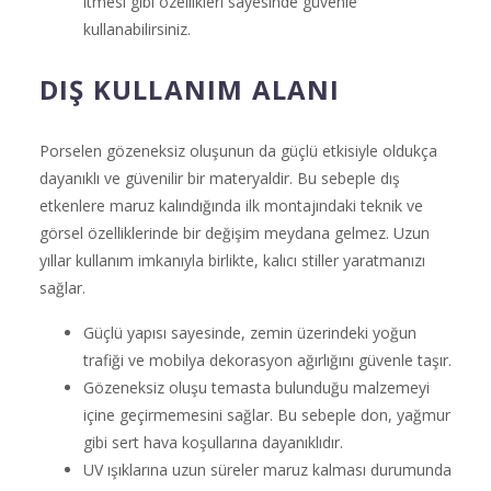
itmesi gibi özellikleri sayesinde güvenle
kullanabilirsiniz.
DIŞ KULLANIM ALANI
Porselen gözeneksiz oluşunun da güçlü etkisiyle oldukça
dayanıklı ve güvenilir bir materyaldir. Bu sebeple dış
etkenlere maruz kalındığında ilk montajındaki teknik ve
görsel özelliklerinde bir değişim meydana gelmez. Uzun
yıllar kullanım imkanıyla birlikte, kalıcı stiller yaratmanızı
sağlar.
Güçlü yapısı sayesinde, zemin üzerindeki yoğun
trafiği ve mobilya dekorasyon ağırlığını güvenle taşır.
Gözeneksiz oluşu temasta bulunduğu malzemeyi
içine geçirmemesini sağlar. Bu sebeple don, yağmur
gibi sert hava koşullarına dayanıklıdır.
UV ışıklarına uzun süreler maruz kalması durumunda