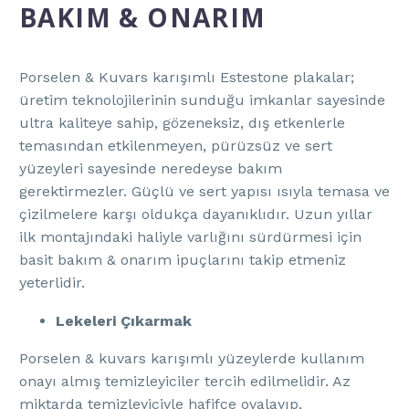
BAKIM & ONARIM
Porselen & Kuvars karışımlı Estestone plakalar;
üretim teknolojilerinin sunduğu imkanlar sayesinde
ultra kaliteye sahip, gözeneksiz, dış etkenlerle
temasından etkilenmeyen, pürüzsüz ve sert
yüzeyleri sayesinde neredeyse bakım
gerektirmezler. Güçlü ve sert yapısı ısıyla temasa ve
çizilmelere karşı oldukça dayanıklıdır. Uzun yıllar
ilk montajındaki haliyle varlığını sürdürmesi için
basit bakım & onarım ipuçlarını takip etmeniz
yeterlidir.
Lekeleri Çıkarmak
Porselen & kuvars karışımlı yüzeylerde kullanım
onayı almış temizleyiciler tercih edilmelidir. Az
miktarda temizleyiciyle hafifçe ovalayıp,