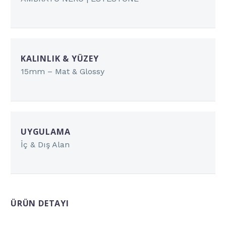
KALINLIK & YÜZEY
15mm – Mat & Glossy
UYGULAMA
İç & Dış Alan
ÜRÜN DETAYI