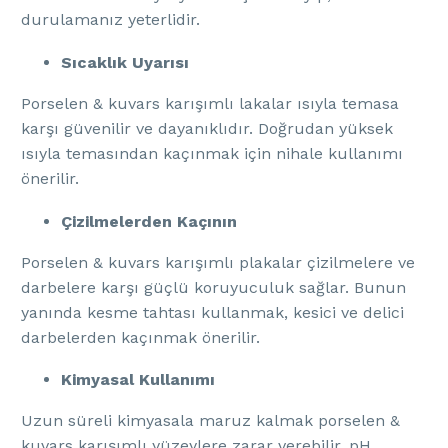
durulamanız yeterlidir.
Sıcaklık Uyarısı
Porselen & kuvars karışımlı lakalar ısıyla temasa
karşı güvenilir ve dayanıklıdır. Doğrudan yüksek
ısıyla temasından kaçınmak için nihale kullanımı
önerilir.
Çizilmelerden Kaçının
Porselen & kuvars karışımlı plakalar çizilmelere ve
darbelere karşı güçlü koruyuculuk sağlar. Bunun
yanında kesme tahtası kullanmak, kesici ve delici
darbelerden kaçınmak önerilir.
Kimyasal Kullanımı
Uzun süreli kimyasala maruz kalmak porselen &
kuvars karışımlı yüzeylere zarar verebilir. pH