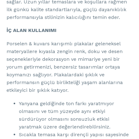
sağlar. Uzun yıllar temaslara ve koşullara rağmen
ilk günkü kalite standartlarıyla, güçlü dayanıklılık
performansıyla stilinizin kalıcılığını temin eder.
İÇ ALAN KULLANIMI
Porselen & kuvars karışımlı plakalar geleneksel
materyallere kıyasla zengin renk, doku ve desen
seçenekleriyle dekorasyon ve mimariye yeni bir
yorum getirmenizi, benzersiz tasarımlar ortaya
koymanızı sağlıyor. Plakalardaki şıklık ve
performansın güçlü birlikteliği yaşam alanlarına
etkileyici bir şıklık katıyor.
Yanyana geldiğinde ton farkı yaratmıyor
olmasını ve tüm yüzeyde aynı etkiyi
sürdürüyor olmasını sonsuzluk etkisi
yaratmak üzere değerlendirebilirsiniz.
Sıcakla temasa karşı dirençli yapısı sayesinde