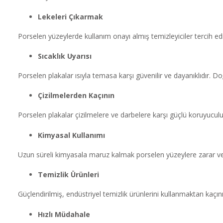
Lekeleri Çıkarmak
Porselen yüzeylerde kullanım onayı almış temizleyiciler tercih edi
Sıcaklık Uyarısı
Porselen plakalar ısıyla temasa karşı güvenilir ve dayanıklıdır. D
Çizilmelerden Kaçının
Porselen plakalar çizilmelere ve darbelere karşı güçlü koruyucul
Kimyasal Kullanımı
Uzun süreli kimyasala maruz kalmak porselen yüzeylere zarar verebi
Temizlik Ürünleri
Güçlendirilmiş, endüstriyel temizlik ürünlerini kullanmaktan kaçını
Hızlı Müdahale