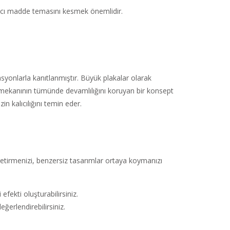
ncı madde temasını kesmek önemlidir.
asyonlarla kanıtlanmıştır. Büyük plakalar olarak
 mekanının tümünde devamlılığını koruyan bir konsept
in kalıcılığını temin eder.
etirmenizi, benzersiz tasarımlar ortaya koymanızı
ekti oluşturabilirsiniz.
erlendirebilirsiniz.