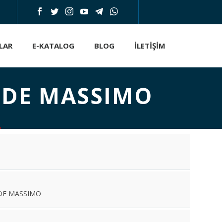
LAR
E-KATALOG
BLOG
İLETIŞIM
NDE MASSIMO
O
NDE MASSIMO