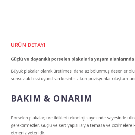
ÜRÜN DETAYI
Güçlü ve dayanıklı porselen plakalarla yaşam alanlarında 
Büyük plakalar olarak üretilmesi daha az bölünmüş desenler olu
sonsuzluk hissi uyandıran kesintisiz kompozisyonlar oluşturmanız
BAKIM & ONARIM
Porselen plakalar; üretildikleri teknoloji sayesinde sayesinde u
gerektirmezler. Güçlü ve sert yapısı ısıyla temasa ve çizilmelere k
etmeniz yeterlidir.