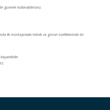
güvenle kullanabilirsiniz.
da ilk montajındaki teknik ve görsel özelliklerinde bir
ayanıklıdır.
ez.