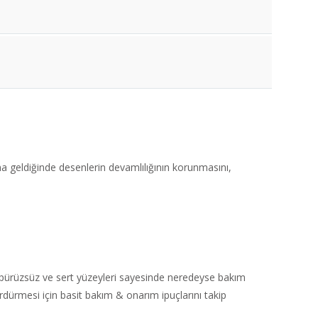
 geldiğinde desenlerin devamlılığının korunmasını,
n, pürüzsüz ve sert yüzeyleri sayesinde neredeyse bakım
sürdürmesi için basit bakım & onarım ipuçlarını takip