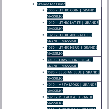
Grande Massimo
1000 – LITHIC COIN | GRANDE
MASSIMO
1010 – LITHIC LATTE | GRANDE
MASSIMO
1020 – LITHIC ANTRACITE |
GRANDE MASSIMO
1030 – LITHIC NERO | GRANDE
MASSIMO
3010 – TRAVERTINE BEIGE |
GRANDE MASSIMO
3080 – BELGIAN BLUE | GRANDE
MASSIMO
4010 – META MOSS | GRANDE
MASSIMO
4020 – METALICA | GRANDE
MASSIMO