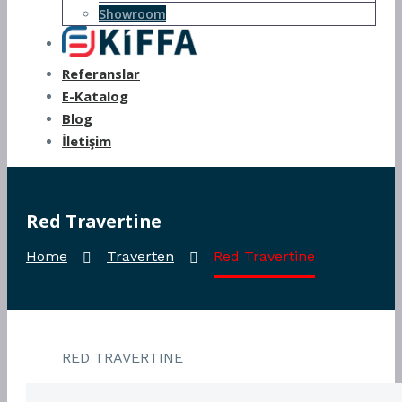
Showroom
Referanslar
E-Katalog
Blog
İletişim
Red Travertine
Home
Traverten
Red Travertine
RED TRAVERTINE