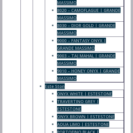
MASSIMO
8020 – CAMOFLAGUE | GRANDE
MASSIMO
8030 – DIOR GOLD | GRANDE
MASSIMO
9000 – FANTASY ONYX |
GRANDE MASSIMO
9003 – TAJ MAHAL | GRANDE
MASSIMO
9010 – HONEY ONYX | GRANDE
MASSIMO
Este Ston
ONYX WHITE | ESTESTONE
TRAVERTINO GREY |
ESTESTONE
ONYX BROWN | ESTESTONE
AQUA LIMO | ESTESTONE
PORTOFINO BLACK |