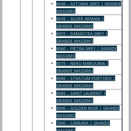
6040 – ASTONIA GREY | GRANDE
MASSIMO
6045 – SILVER ARMANI |
GRANDE MASSIMO
6055 – DAMASTRA GREY |
GRANDE MASSIMO
6060 – PIETRA GREY | GRANDE
MASSIMO
6075 – NERO MARQUINA |
GRANDE MASSIMO
6080 – STRATUM PORTORO |
GRANDE MASSIMO
6085 – SAINT LAURENT |
GRANDE MASSIMO
6090 – GOLDEN NOIR | GRANDE
MASSIMO
7000 – CARRARA | GRANDE
MASSIMO