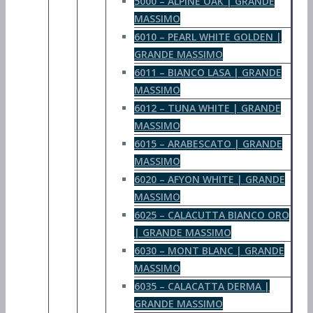
5000 – ALPINE OAK | GRANDE
MASSIMO
6010 – PEARL WHITE GOLDEN |
GRANDE MASSIMO
6011 – BIANCO LASA | GRANDE
MASSIMO
6012 – TUNA WHITE | GRANDE
MASSIMO
6015 – ARABESCATO | GRANDE
MASSIMO
6020 – AFYON WHITE | GRANDE
MASSIMO
6025 – CALACUTTA BIANCO ORO
| GRANDE MASSIMO
6030 – MONT BLANC | GRANDE
MASSIMO
6035 – CALACATTA DERMA |
GRANDE MASSIMO