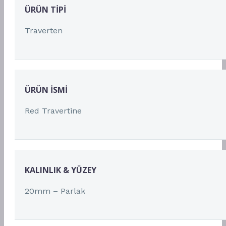
ÜRÜN TIPI
Traverten
ÜRÜN İSMI
Red Travertine
KALINLIK & YÜZEY
20mm – Parlak