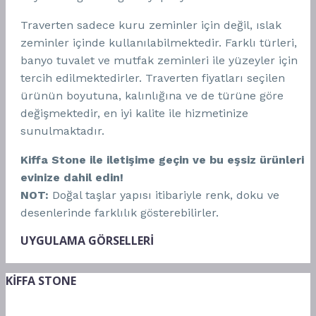
Traverten sadece kuru zeminler için değil, ıslak
zeminler içinde kullanılabilmektedir. Farklı türleri,
banyo tuvalet ve mutfak zeminleri ile yüzeyler için
tercih edilmektedirler. Traverten fiyatları seçilen
ürünün boyutuna, kalınlığına ve de türüne göre
değişmektedir, en iyi kalite ile hizmetinize
sunulmaktadır.
Kiffa Stone ile iletişime geçin ve bu eşsiz ürünleri
evinize dahil edin!
NOT:
Doğal taşlar yapısı itibariyle renk, doku ve
desenlerinde farklılık gösterebilirler.
UYGULAMA GÖRSELLERİ
KİFFA STONE
Doğanın en saf hediyesi olan mermeri, yaşam