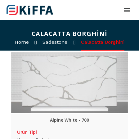
CALACATTA BORGHINI
Home
Sadestone
Calacatta Borghini
Alpine White - 700
Ürün Tipi