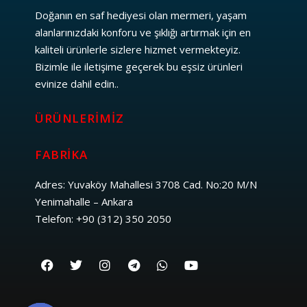
Doğanın en saf hediyesi olan mermeri, yaşam
alanlarınızdaki konforu ve şıklığı artırmak için en
kaliteli ürünlerle sizlere hizmet vermekteyiz.
Bizimle ile iletişime geçerek bu eşsiz ürünleri
evinize dahil edin..
ÜRÜNLERIMIZ
FABRIKA
Adres: Yuvaköy Mahallesi 3708 Cad. No:20 M/N
Yenimahalle – Ankara
Telefon: +90 (312) 350 2050