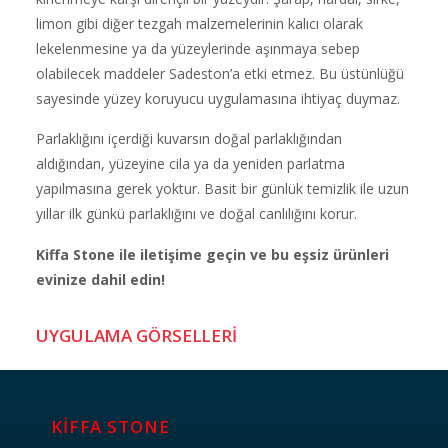
limon gibi diğer tezgah malzemelerinin kalıcı olarak
lekelenmesine ya da yüzeylerinde aşınmaya sebep
olabilecek maddeler Sadeston’a etki etmez. Bu üstünlüğü
sayesinde yüzey koruyucu uygulamasına ihtiyaç duymaz.
Parlaklığını içerdiği kuvarsın doğal parlaklığından
aldığından, yüzeyine cila ya da yeniden parlatma
yapılmasına gerek yoktur. Basit bir günlük temizlik ile uzun
yıllar ilk günkü parlaklığını ve doğal canlılığını korur.
Kiffa Stone ile iletişime geçin ve bu eşsiz ürünleri
evinize dahil edin!
UYGULAMA GÖRSELLERİ
KİFFA STONE