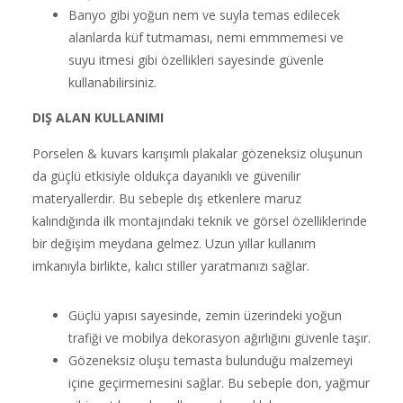
Banyo gibi yoğun nem ve suyla temas edilecek
alanlarda küf tutmaması, nemi emmmemesi ve
suyu itmesi gibi özellikleri sayesinde güvenle
kullanabilirsiniz.
DIŞ ALAN KULLANIMI
Porselen & kuvars karışımlı plakalar gözeneksiz oluşunun
da güçlü etkisiyle oldukça dayanıklı ve güvenilir
materyallerdir. Bu sebeple dış etkenlere maruz
kalındığında ilk montajındaki teknik ve görsel özelliklerinde
bir değişim meydana gelmez. Uzun yıllar kullanım
imkanıyla birlikte, kalıcı stiller yaratmanızı sağlar.
Güçlü yapısı sayesinde, zemin üzerindeki yoğun
trafiği ve mobilya dekorasyon ağırlığını güvenle taşır.
Gözeneksiz oluşu temasta bulunduğu malzemeyi
içine geçirmemesini sağlar. Bu sebeple don, yağmur