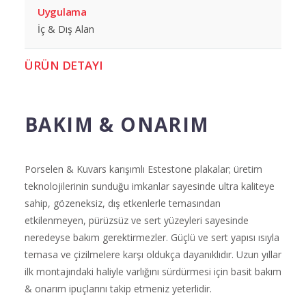
Uygulama
İç & Dış Alan
ÜRÜN DETAYI
BAKIM & ONARIM
Porselen & Kuvars karışımlı Estestone plakalar; üretim
teknolojilerinin sunduğu imkanlar sayesinde ultra kaliteye
sahip, gözeneksiz, dış etkenlerle temasından
etkilenmeyen, pürüzsüz ve sert yüzeyleri sayesinde
neredeyse bakım gerektirmezler. Güçlü ve sert yapısı ısıyla
temasa ve çizilmelere karşı oldukça dayanıklıdır. Uzun yıllar
ilk montajındaki haliyle varlığını sürdürmesi için basit bakım
& onarım ipuçlarını takip etmeniz yeterlidir.