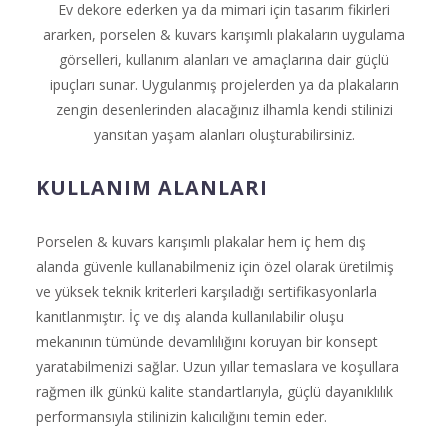
Ev dekore ederken ya da mimari için tasarım fikirleri
ararken, porselen & kuvars karışımlı plakaların uygulama
görselleri, kullanım alanları ve amaçlarına dair güçlü
ipuçları sunar. Uygulanmış projelerden ya da plakaların
zengin desenlerinden alacağınız ilhamla kendi stilinizi
yansıtan yaşam alanları oluşturabilirsiniz.
KULLANIM ALANLARI
Porselen & kuvars karışımlı plakalar hem iç hem dış
alanda güvenle kullanabilmeniz için özel olarak üretilmiş
ve yüksek teknik kriterleri karşıladığı sertifikasyonlarla
kanıtlanmıştır. İç ve dış alanda kullanılabilir oluşu
mekanının tümünde devamlılığını koruyan bir konsept
yaratabilmenizi sağlar. Uzun yıllar temaslara ve koşullara
rağmen ilk günkü kalite standartlarıyla, güçlü dayanıklılık
performansıyla stilinizin kalıcılığını temin eder.