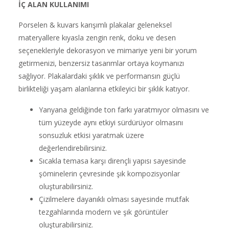
İÇ ALAN KULLANIMI
Porselen & kuvars karışımlı plakalar geleneksel
materyallere kıyasla zengin renk, doku ve desen
seçenekleriyle dekorasyon ve mimariye yeni bir yorum
getirmenizi, benzersiz tasarımlar ortaya koymanızı
sağlıyor. Plakalardaki şıklık ve performansın güçlü
birlikteliği yaşam alanlarına etkileyici bir şıklık katıyor.
Yanyana geldiğinde ton farkı yaratmıyor olmasını ve
tüm yüzeyde aynı etkiyi sürdürüyor olmasını
sonsuzluk etkisi yaratmak üzere
değerlendirebilirsiniz.
Sıcakla temasa karşı dirençli yapısı sayesinde
şöminelerin çevresinde şık kompozisyonlar
oluşturabilirsiniz.
Çizilmelere dayanıklı olması sayesinde mutfak
tezgahlarında modern ve şık görüntüler
oluşturabilirsiniz.