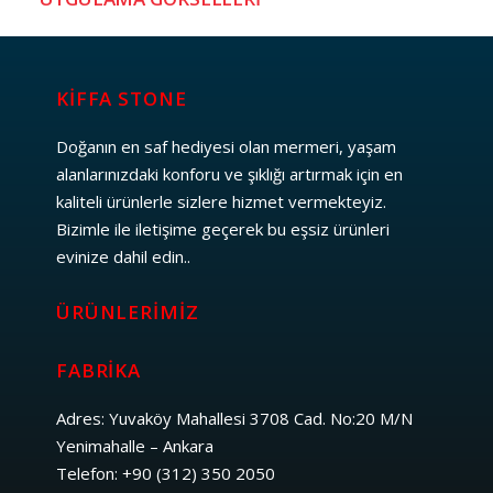
KİFFA STONE
Doğanın en saf hediyesi olan mermeri, yaşam
alanlarınızdaki konforu ve şıklığı artırmak için en
kaliteli ürünlerle sizlere hizmet vermekteyiz.
Bizimle ile iletişime geçerek bu eşsiz ürünleri
evinize dahil edin..
ÜRÜNLERIMIZ
FABRIKA
Adres: Yuvaköy Mahallesi 3708 Cad. No:20 M/N
Yenimahalle – Ankara
Telefon: +90 (312) 350 2050