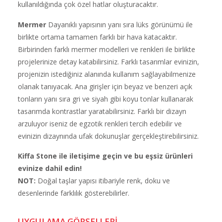
kullanıldığında çok özel hatlar oluşturacaktır.
Mermer
Dayanıklı yapısının yanı sıra lüks görünümü ile
birlikte ortama tamamen farklı bir hava katacaktır.
Birbirinden farklı mermer modelleri ve renkleri ile birlikte
projelerinize detay katabilirsiniz. Farklı tasarımlar evinizin,
projenizin istediğiniz alanında kullanım sağlayabilmenize
olanak tanıyacak. Ana girişler için beyaz ve benzeri açık
tonların yanı sıra gri ve siyah gibi koyu tonlar kullanarak
tasarımda kontrastlar yaratabilirsiniz. Farklı bir dizayn
arzuluyor iseniz de egzotik renkleri tercih edebilir ve
evinizin dizaynında ufak dokunuşlar gerçekleştirebilirsiniz.
Kiffa Stone ile iletişime geçin ve bu eşsiz ürünleri
evinize dahil edin!
NOT:
Doğal taşlar yapısı itibariyle renk, doku ve
desenlerinde farklılık gösterebilirler.
UYGULAMA GÖRSELLERİ