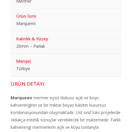
Mermer
Ürün İsmi
Marquenn
Kalınlık & Yüzey
20mm – Parlak
Menşei
Türkiye
ÜRÜN DETAYI
Marqueen
mermer eşsiz dokusu açık ve koyu
kahverenginin ve bir miktar beyaz kalsitin kusursuz
kombinasyonundan oluşmaktadır. Üst sınıf lüks projelerde
oldukça estetik sonuçlar verebilecek bir malzemedir. Farklı
kahverengi mermerlerin açık ve koyu tonlarıyla