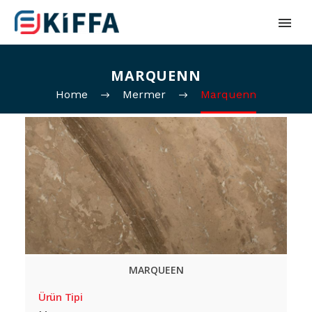
MARQUENN
Home
Mermer
Marquenn
MARQUEEN
Ürün Tipi