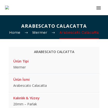
ARABESCATO CALACATTA
Home
Mermer
Arabescato Calacatta
ARABESCATO CALCATTA
Ürün Tipi
Mermer
Ürün İsmi
Arabescato Calacatta
Kalınlık & Yüzey
20mm – Parlak