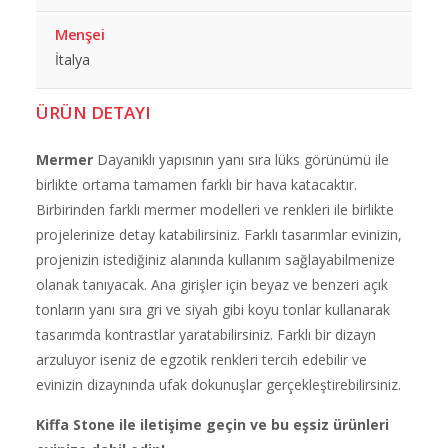
Menşei
İtalya
ÜRÜN DETAYI
Mermer
Dayanıklı yapısının yanı sıra lüks görünümü ile
birlikte ortama tamamen farklı bir hava katacaktır.
Birbirinden farklı mermer modelleri ve renkleri ile birlikte
projelerinize detay katabilirsiniz. Farklı tasarımlar evinizin,
projenizin istediğiniz alanında kullanım sağlayabilmenize
olanak tanıyacak. Ana girişler için beyaz ve benzeri açık
tonların yanı sıra gri ve siyah gibi koyu tonlar kullanarak
tasarımda kontrastlar yaratabilirsiniz. Farklı bir dizayn
arzuluyor iseniz de egzotik renkleri tercih edebilir ve
evinizin dizaynında ufak dokunuşlar gerçekleştirebilirsiniz.
Kiffa Stone ile iletişime geçin ve bu eşsiz ürünleri