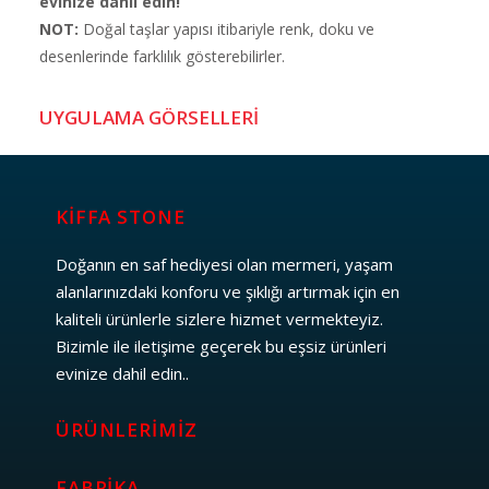
evinize dahil edin!
NOT:
Doğal taşlar yapısı itibariyle renk, doku ve
desenlerinde farklılık gösterebilirler.
UYGULAMA GÖRSELLERİ
KİFFA STONE
Doğanın en saf hediyesi olan mermeri, yaşam
alanlarınızdaki konforu ve şıklığı artırmak için en
kaliteli ürünlerle sizlere hizmet vermekteyiz.
Bizimle ile iletişime geçerek bu eşsiz ürünleri
evinize dahil edin..
ÜRÜNLERIMIZ
FABRIKA